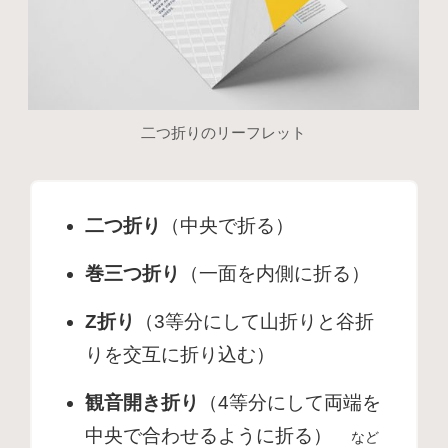
二つ折りのリーフレット
二つ折り
（中央で折る）
巻三つ折り
（一面を内側に折る）
Z折り
（3等分にして山折りと谷折
りを交互に折り込む）
観音開き折り
（4等分にして両端を
中央で合わせるように折る）
など