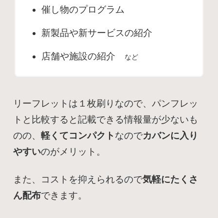
催し物のプログラム
新製品や新サービスの紹介
店舗や施設の紹介
など
リーフレットは１枚刷りなので、パンフレッ
トと比較すると記載できる情報量が少ないも
のの、
軽くてコンパクト
なので
カバンに入り
やすい
のがメリット。
また、コストを抑えられるので
気軽にたくさ
ん配布
できます。