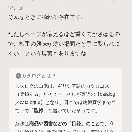
い。」
そんなときに頼れる存在です。
ただしページが増えるほど重くてかさばるの
で、相手の興味が薄い場面だと手に取られに
くい…という現実もあります🥲
カタログとは？
カタログの由来は、ギリシア語のカタロゴス
（登録する）だそうで、それが英語の【catalog
／catalogue】となり、日本では終戦直後まで当
て字で「
型録
」と書いていたそうです。
意味は
商品や図書などの「目録」のこと
で、商
品の価格と説明が記載されており、電話や注文