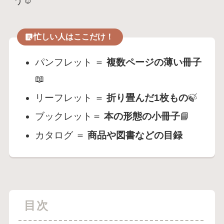
う☺️
忙しい人はここだけ！
パンフレット ＝
複数ページの薄い冊子
📖
リーフレット ＝
折り畳んだ1枚もの
🍃
ブックレット＝
本の形態の小冊子
📘
カタログ ＝
商品や図書などの目録
目次