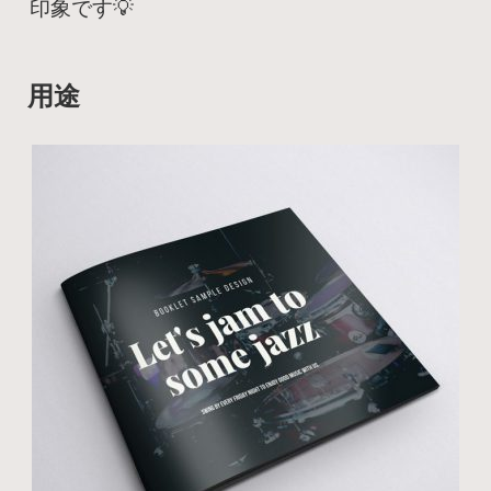
印象です💡
用途