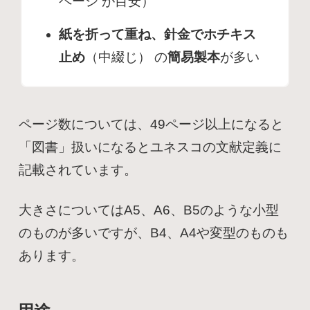
ページ が目安）
紙を折って重ね、針金でホチキス
止め
（中綴じ） の
簡易製本
が多い
ページ数については、49ページ以上になると
「図書」扱いになるとユネスコの文献定義に
記載されています。
大きさについてはA5、A6、B5のような小型
のものが多いですが、B4、A4や変型のものも
あります。