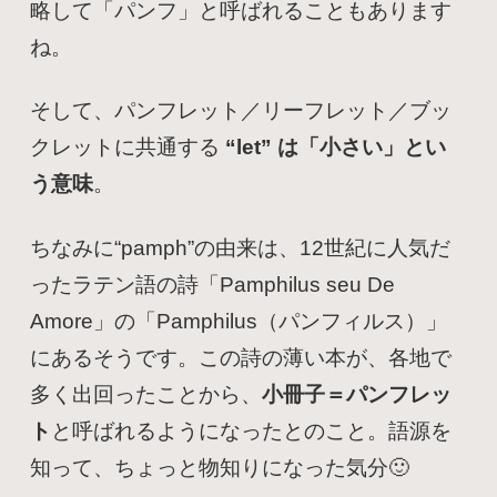
略して「パンフ」と呼ばれることもあります
ね。
そして、パンフレット／リーフレット／ブッ
クレットに共通する
“let” は「小さい」とい
う意味
。
ちなみに“pamph”の由来は、12世紀に人気だ
ったラテン語の詩「Pamphilus seu De
Amore」の「Pamphilus（パンフィルス）」
にあるそうです。この詩の薄い本が、各地で
多く出回ったことから、
小冊子＝パンフレッ
ト
と呼ばれるようになったとのこと。語源を
知って、ちょっと物知りになった気分🙂