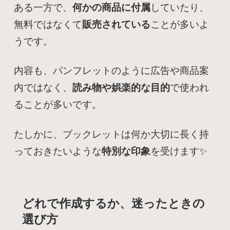
ある一方で、
何かの商品に付属
していたり、
無料ではなくて
販売されている
ことが多いよ
うです。
内容も、パンフレットのように広告や商品案
内ではなく、
読み物や娯楽的な目的
で使われ
ることが多いです。
たしかに、ブックレットは何か大切に長く持
っておきたいような
特別な印象
を受けます✨
どれで作成するか、迷ったときの
選び方