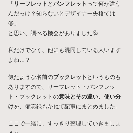
「
リーフレット
と
パンフレット
って何が違う
んだっけ？知らないとデザイナー失格では
😰」
と思い、調べる機会がありました💦
私だけでなく、他にも混同している人います
よね…？
似たような名前の
ブックレット
というものも
ありますので、リーフレット・パンフレッ
ト・ブックレットの
意味とその違い、使い分
け
を、備忘録もかねて記事にまとめました。
ここで一緒に、すっきり整理していきましょ