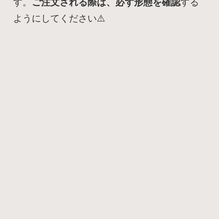
す。
ご注文される際は、必ず形態を確認
する
ようにしてください⚠️