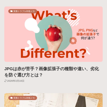
実務トラブル対処メモ
JPGは赤が苦手？画像拡張子の種類や違い、劣化
を防ぐ選び方とは？
2026年3月16日
実務トラブル対処メモ