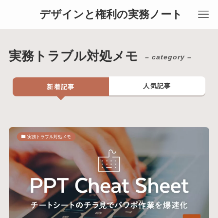
デザインと権利の実務ノート
実務トラブル対処メモ
– category –
人気記事
新着記事
実務トラブル対処メモ