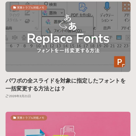
実務トラブル対処メモ
パワポの全スライドを対象に指定したフォントを
一括変更する方法とは？
2026年3月21日
実務トラブル対処メモ