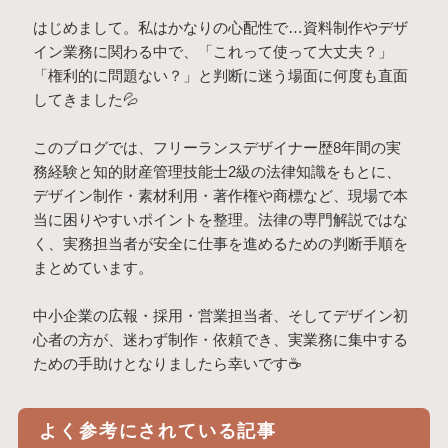
はじめまして。私はかなりの心配性で…資料制作やデザ
イン業務に関わる中で、「これって使って大丈夫？」
「権利的に問題ない？」と判断に迷う場面に何度も直面
してきました💦
このブログでは、フリーランスデザイナー歴8年間の実
務経験と知的財産管理技能士2級の法律知識をもとに、
デザイン制作・素材利用・著作権や商標など、現場で本
当に困りやすいポイントを整理。法律の専門解説ではな
く、実務担当者が安全に仕事を進めるための判断手順を
まとめています。
中小企業の広報・採用・営業担当者、そしてデザイン初
心者の方が、迷わず制作・依頼でき、実業務に集中する
ための手助けとなりましたら幸いです☕
よく参考にされている記事