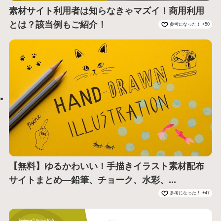
素材サイト利用者は知らなきゃマズイ！商用利用
とは？該当例もご紹介！
参考になった！ +50
【無料】ゆるかわいい！手描きイラスト素材配布
サイトまとめ―鉛筆、チョーク、水彩、...
参考になった！ +47