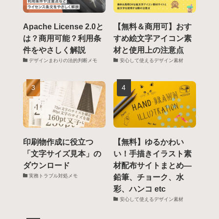
Apache License 2.0と
【無料＆商用可】おす
は？商用可能？利用条
すめ絵文字アイコン素
件をやさしく解説
材と使用上の注意点
デザインまわりの法的判断メモ
安心して使えるデザイン素材
印刷物作成に役立つ
【無料】ゆるかわい
「文字サイズ見本」の
い！手描きイラスト素
ダウンロード
材配布サイトまとめ―
鉛筆、チョーク、水
実務トラブル対処メモ
彩、ハンコ etc
安心して使えるデザイン素材