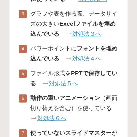
グラフや表を作る際、データサイ
ズの大きい
Excelファイルを埋め
込んでいる
対処法３へ
パワーポイントに
フォントを埋め
込んでいる
対処法４へ
ファイル形式を
PPTで保存してい
る
対処法５へ
動作の重いアニメーション
（画面
切り替えを含む）を使っている
対処法６へ
使っていないスライドマスター
が