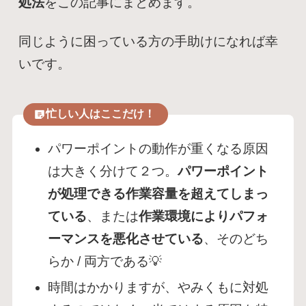
処法
をこの記事にまとめます。
同じように困っている方の手助けになれば幸
いです。
忙しい人はここだけ！
パワーポイントの動作が重くなる原因
は大きく分けて２つ。
パワーポイント
が処理できる作業容量を超えてしまっ
ている
、または
作業環境によりパフォ
ーマンスを悪化させている
、そのどち
らか / 両方である💡
時間はかかりますが、やみくもに対処