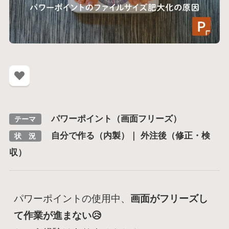
パワーポイント（画面フリーズ）
テーマ
自分で作る（内製）｜ 外注後（修正・検
状 況
収）
パワーポイントの使用中、
画面がフリーズし
て作業が進まない😥