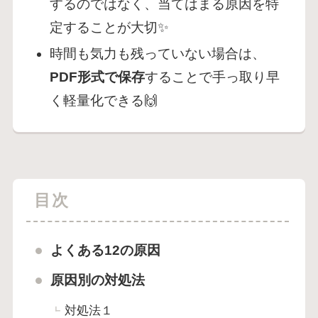
するのではなく、当てはまる原因を特
定することが大切✨
時間も気力も残っていない場合は、
PDF形式で保存
することで手っ取り早
く軽量化できる🙌
目次
よくある12の原因
原因別の対処法
対処法１