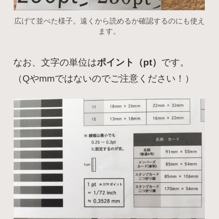
広げて並べた様子。遠くから読めるか確認するのにも使え
ます。
なお、文字の単位は
ポイント（pt）
です。
（Qやmmではないのでご注意ください！）