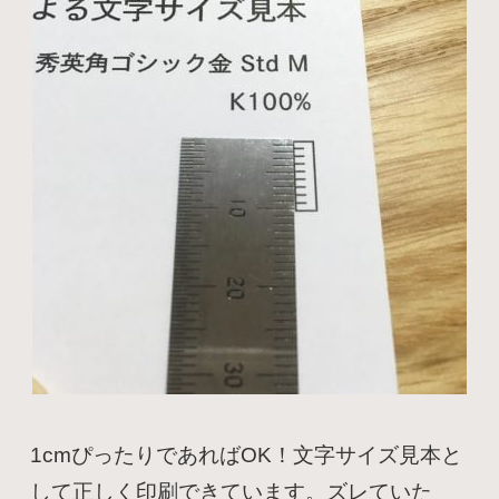
1cmぴったりであればOK！文字サイズ見本と
して正しく印刷できています。ズレていた