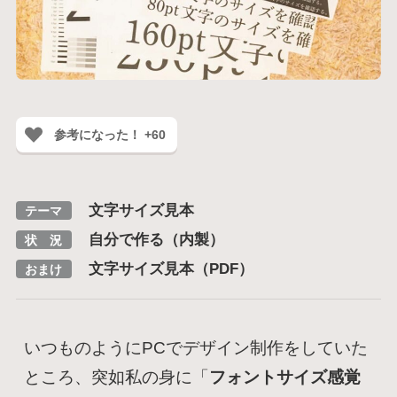
参考になった！ +60
文字サイズ見本
テーマ
自分で作る（内製）
状 況
文字サイズ見本（PDF）
おまけ
いつものようにPCでデザイン制作をしていた
ところ、突如私の身に「
フォントサイズ感覚