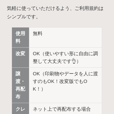
気軽に使っていただけるよう、ご利用規約は
シンプルです。
使用
無料
料
改変
OK（使いやすい形に自由に調
整して大丈夫です👌）
譲
OK（印刷物やデータを人に渡
渡・
すのもOK！改変版でもO
再配
K！）
布
クレ
ネット上で再配布する場合