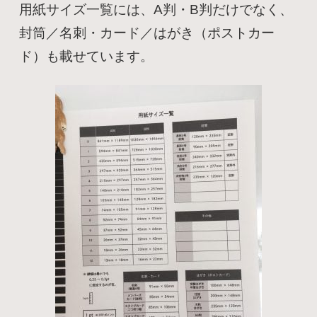
用紙サイズ一覧には、A判・B判だけでなく、
封筒／名刺・カード／はがき（ポストカー
ド）も載せています。