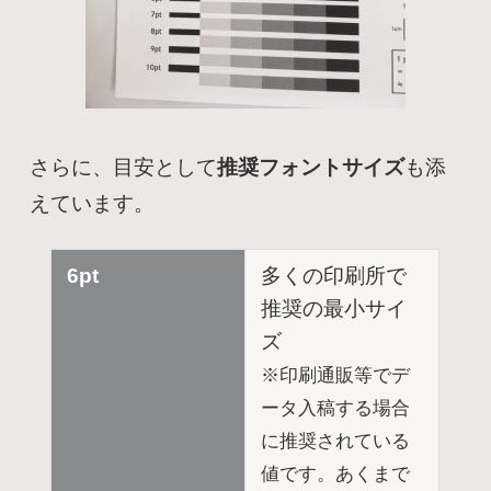
さらに、目安として
推奨フォントサイズ
も添
えています。
6pt
多くの印刷所で
推奨の最小サイ
ズ
※印刷通販等でデ
ータ入稿する場合
に推奨されている
値です。あくまで