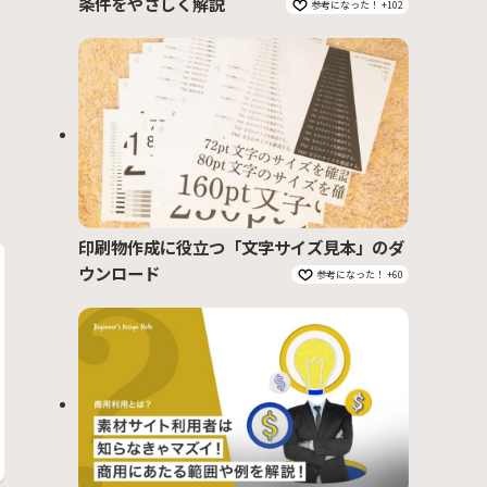
条件をやさしく解説
参考になった！ +102
印刷物作成に役立つ「文字サイズ見本」のダ
ウンロード
参考になった！ +60