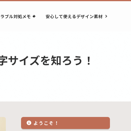
トラブル対処メモ
安心して使えるデザイン素材
字サイズを知ろう！
ようこそ！