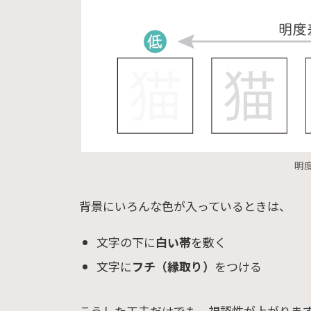
明
背景にいろんな色が入っているときは、
文字の下に
白い帯
を敷く
文字に
フチ（縁取り）
をつける
こうした工夫だけでも、視認性が上がりま