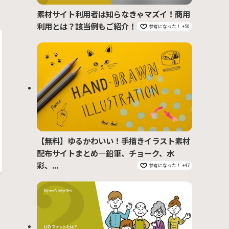
素材サイト利用者は知らなきゃマズイ！商用
利用とは？該当例もご紹介！
参考になった！ +50
【無料】ゆるかわいい！手描きイラスト素材
配布サイトまとめ―鉛筆、チョーク、水
彩、...
参考になった！ +47