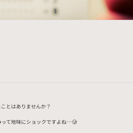
たことはありませんか？
い
って地味にショックですよね…🥲