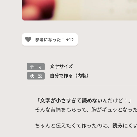
参考になった！ +12
文字サイズ
テーマ
自分で作る（内製）
状 況
「
文字が小さすぎて読めない
んだけど！」
そんな苦情をもらって、胸がギュッとなっ
ちゃんと伝えたくて作ったのに、
読みにく