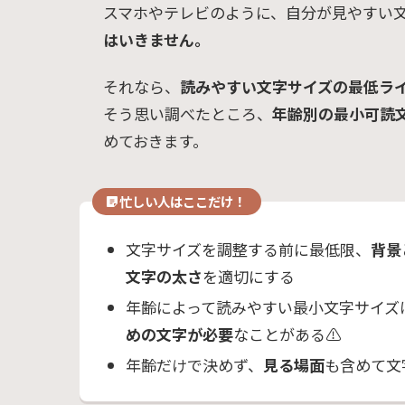
スマホやテレビのように、自分が見やすい
はいきません。
それなら、
読みやすい文字サイズの最低ラ
そう思い調べたところ、
年齢別の最小可読
めておきます。
忙しい人はここだけ！
文字サイズを調整する前に最低限、
背景
文字の太さ
を適切にする
年齢によって読みやすい最小文字サイズ
めの文字が必要
なことがある⚠️
年齢だけで決めず、
見る場面
も含めて文