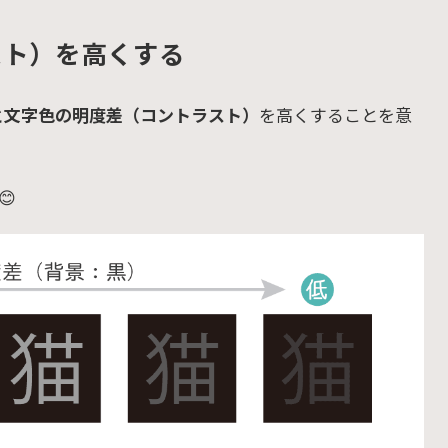
スト）を高くする
と文字色の明度差（コントラスト）
を高くすることを意
😊