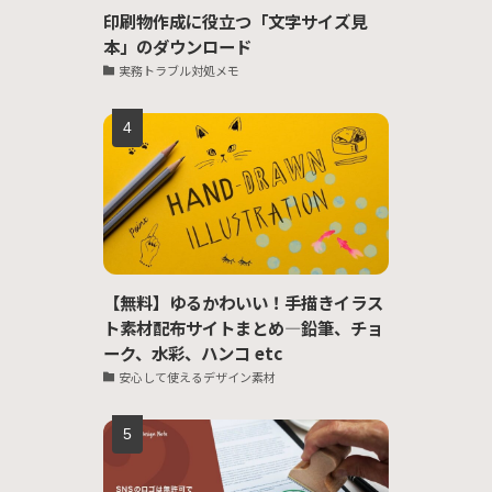
印刷物作成に役立つ「文字サイズ見
本」のダウンロード
実務トラブル対処メモ
【無料】ゆるかわいい！手描きイラス
ト素材配布サイトまとめ―鉛筆、チョ
ーク、水彩、ハンコ etc
安心して使えるデザイン素材