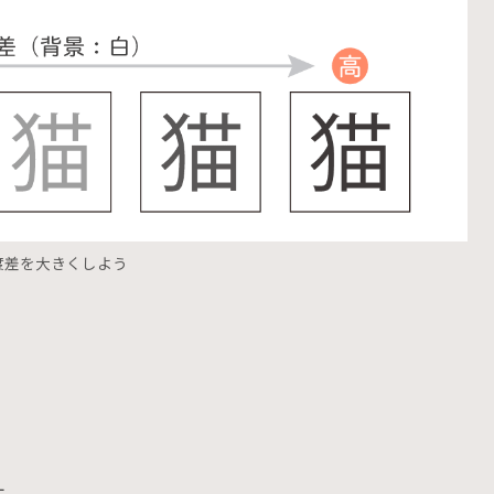
度差を大きくしよう
す。