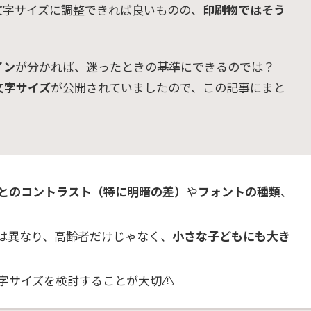
文字サイズに調整できれば良いものの、
印刷物ではそう
イン
が分かれば、迷ったときの基準にできるのでは？
文字サイズ
が公開されていましたので、この記事にまと
とのコントラスト（特に明暗の差）
や
フォントの種類
、
は異なり、高齢者だけじゃなく、
小さな子どもにも大き
字サイズを検討することが大切⚠️