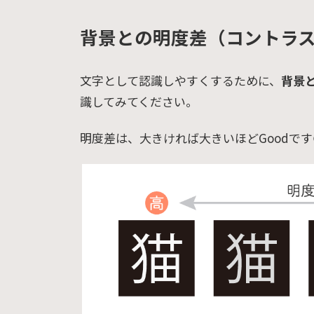
背景との明度差（コントラ
文字として認識しやすくするために、
背景
識してみてください。
明度差は、大きければ大きいほどGoodです