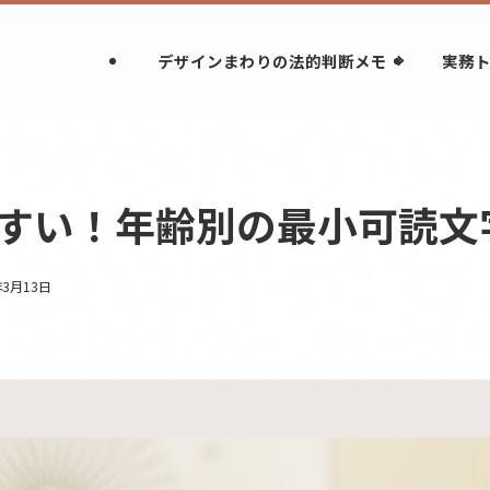
デザインまわりの法的判断メモ
実務
すい！年齢別の最小可読文
年3月13日