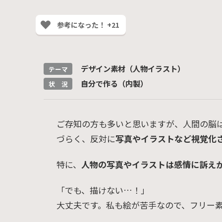
参考になった！ +21
デザイン素材（人物イラスト）
テーマ
自分で作る（内製）
状 況
ご存知の方も多いと思いますが、人間の脳
づらく、反対に
写真やイラストなど視覚化
特に、
人物の写真やイラストは感情に訴え
「でも、描けない…！」
大丈夫です。私も絵が苦手なので、フリー