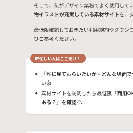
そこで、私がデザイン業務でよく使用して
物イラストが充実している素材サイト
を、
最低限確認しておきたい利用規約やダウン
ひご参考ください。
忙しい人はここだけ！
「誰に見てもらいたいか・どんな場面で
い👍
素材サイトを訪問したら最低限「
商用O
ある？」を確認
⚠️