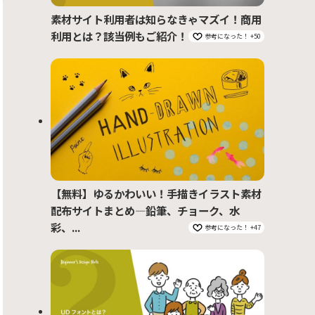
素材サイト利用者は知らなきゃマズイ！商用
利用とは？該当例もご紹介！
参考になった！ +50
【無料】ゆるかわいい！手描きイラスト素材
配布サイトまとめ―鉛筆、チョーク、水
彩、...
参考になった！ +47