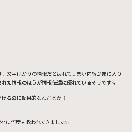
は、文字ばかりの情報だと疲れてしまい内容が頭に入り
された情報のほうが情報伝達に優れている
そうです💡
かけるのに効果的
なんだとか！
素材に何度も救われてきました✨