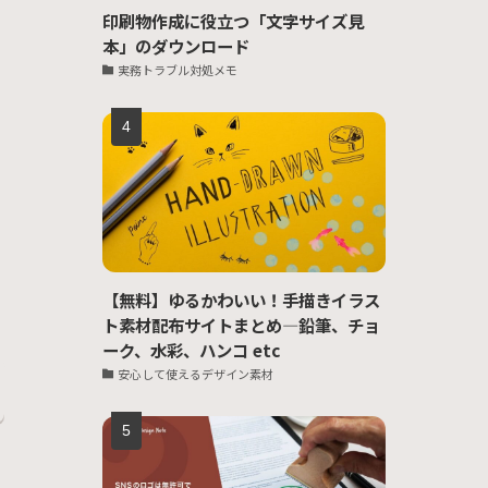
印刷物作成に役立つ「文字サイズ見
本」のダウンロード
実務トラブル対処メモ
【無料】ゆるかわいい！手描きイラス
ト素材配布サイトまとめ―鉛筆、チョ
ーク、水彩、ハンコ etc
安心して使えるデザイン素材