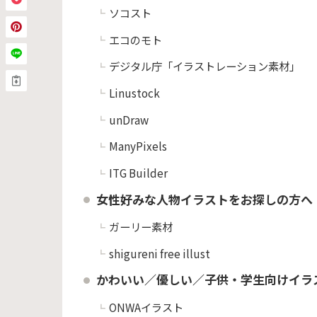
ソコスト
エコのモト
デジタル庁「イラストレーション素材」
Linustock
unDraw
ManyPixels
ITG Builder
女性好みな人物イラストをお探しの方へ
ガーリー素材
shigureni free illust
かわいい／優しい／子供・学生向けイラ
ONWAイラスト