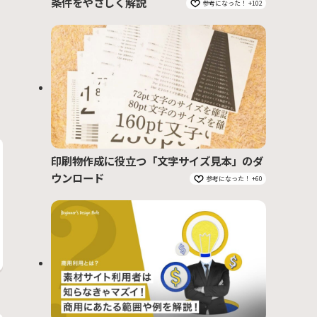
条件をやさしく解説
参考になった！ +102
印刷物作成に役立つ「文字サイズ見本」のダ
ウンロード
参考になった！ +60